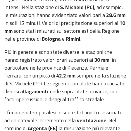
intensi. Nella stazione di
S. Michele (PC)
, ad esempio,
le misurazioni hanno evidenziato valori pari a
28.6
mm
in soli 15 minuti. Valori di precipitazione superiori ai
10
mm
sono stati misurati sul settore est della Regione
nelle province di
Bologna
e
Rimini
.
Più in generale sono state diverse le stazioni che
hanno registrato valori orari superiori ai
30 mm
, in
particolare nelle province di Piacenza, Parma e
Ferrara, con un picco di
42.2 mm
sempre nella stazione
di S. Michele (PC). Le seguenti cumulate hanno causato
diversi
allagamenti
nelle sopracitate province, con
forti ripercussioni e disagi al traffico stradale.
I fenomeni temporaleschi sono stati inoltre associati
ad un notevole incremento della
ventilazione
. Nel
comune di
Argenta (FE)
la misurazione più rilevante