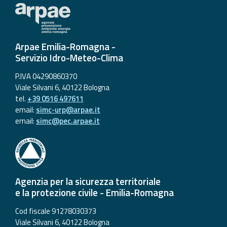
Arpae Emilia-Romagna -
Servizio Idro-Meteo-Clima
P.IVA 04290860370
Viale Silvani 6, 40122 Bologna
tel.
+39 0516 497611
email:
simc-urp@arpae.it
email:
simc@pec.arpae.it
Agenzia per la sicurezza territoriale
e la protezione civile - Emilia-Romagna
Cod fiscale 91278030373
Viale Silvani 6, 40122 Bologna