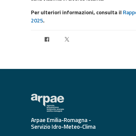
Allerta
Meteo
Per ulteriori informazioni, consulta il
Rappo
Emilia-
2025
.
Romagna
Contatti
Arpae Emilia-Romagna -
Servizio Idro-Meteo-Clima