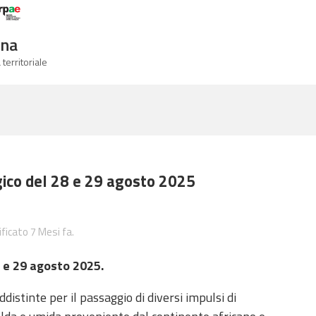
Logo Arpae
gna
 territoriale
ico del 28 e 29 agosto 2025
ficato 7 Mesi fa.
 e 29 agosto 2025.
distinte per il passaggio di diversi impulsi di