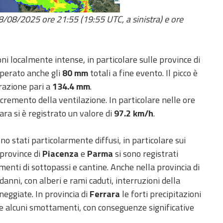
28/08/2025 ore 21:55 (19:55 UTC, a sinistra) e ore
ni localmente intense, in particolare sulle province di
perato anche gli
80 mm
totali a fine evento. Il picco è
razione pari a
134.4 mm
.
cremento della ventilazione. In particolare nelle ore
ara si è registrato un valore di
97.2 km/h
.
no stati particolarmente diffusi, in particolare sui
 province di
Piacenza
e
Parma
si sono registrati
amenti di sottopassi e cantine. Anche nella provincia di
nni, con alberi e rami caduti, interruzioni della
neggiate. In provincia di
Ferrara
le forti precipitazioni
e alcuni smottamenti, con conseguenze significative