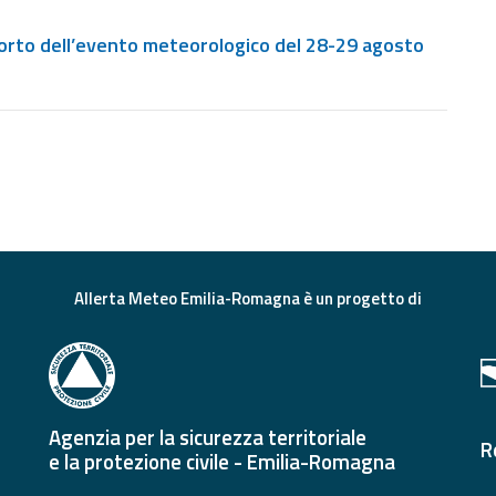
rto dell’evento meteorologico del 28-29 agosto
Allerta Meteo Emilia-Romagna è un progetto di
Agenzia per la sicurezza territoriale
R
e la protezione civile - Emilia-Romagna