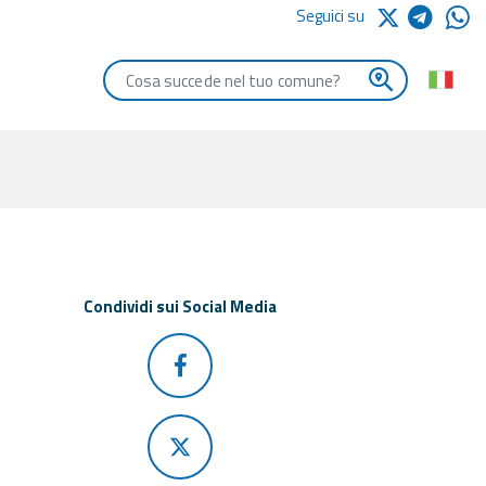
Seguici su
Digita le iniziali del comune che vuoi cercare
Condividi sui Social Media