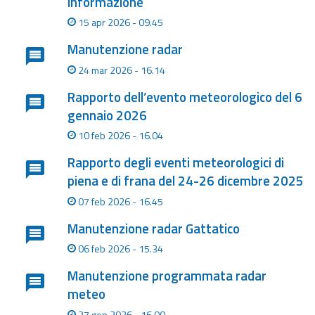
informazione
15 apr 2026 - 09.45
Aggiornamenti
Manutenzione radar
Informazioni
24 mar 2026 - 16.14
utili
Rapporto dell’evento meteorologico del 6
Domande
gennaio 2026
frequenti
10 feb 2026 - 16.04
Guida per gli
Rapporto degli eventi meteorologici di
sviluppatori
piena e di frana del 24-26 dicembre 2025
07 feb 2026 - 16.45
Il progetto
Allerta
Manutenzione radar Gattatico
Meteo
06 feb 2026 - 15.34
Emilia-
Romagna
Manutenzione programmata radar
meteo
Contatti
27 gen 2026 - 16.00