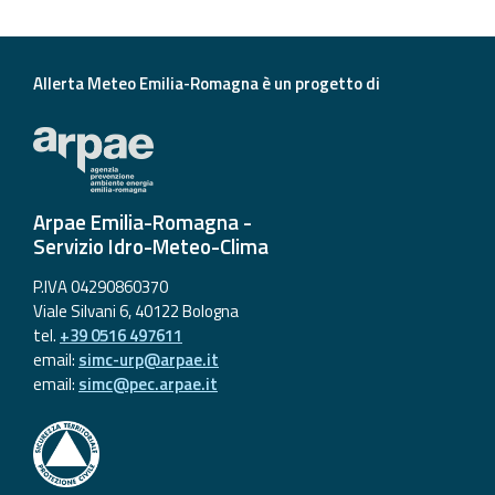
Allerta Meteo Emilia-Romagna è un progetto di
Arpae Emilia-Romagna -
Servizio Idro-Meteo-Clima
P.IVA 04290860370
Viale Silvani 6, 40122 Bologna
tel.
+39 0516 497611
email:
simc-urp@arpae.it
email:
simc@pec.arpae.it