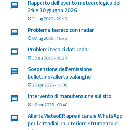
Rapporto dell’evento meteorologico del
eventi
29 e 30 giugno 2026
Previsioni e dati
31 lug 2026 - 20.56
Problema tecnico con i radar
Previsioni meteo e
07 lug 2026 - 16.46
marine
Problemi tecnici dati radar
Dati osservati
30 giu 2026 - 20.20
Radar meteo
Sospensione dell'emissione
bollettino/allerta valanghe
26 apr 2026 - 17.30
Intervento di manutenzione sul sito
Strumenti
16 apr 2026 - 09.40
Operativi
AllertaMeteoER apre il canale WhatsApp:
per i cittadini un ulteriore strumento di
Report