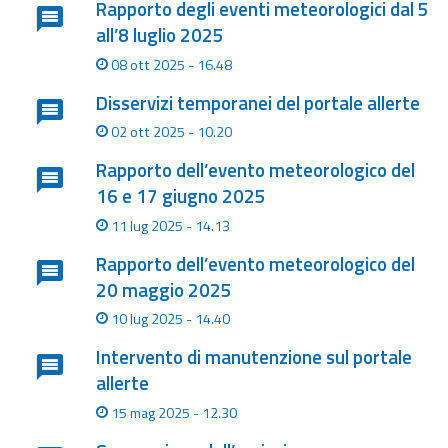
Rapporto degli eventi meteorologici dal 5
eventi
all’8 luglio 2025
Previsioni e dati
08 ott 2025 - 16.48
Disservizi temporanei del portale allerte
Previsioni meteo e
02 ott 2025 - 10.20
marine
Rapporto dell’evento meteorologico del
Dati osservati
16 e 17 giugno 2025
11 lug 2025 - 14.13
Radar meteo
Rapporto dell’evento meteorologico del
20 maggio 2025
10 lug 2025 - 14.40
Strumenti
Intervento di manutenzione sul portale
Operativi
allerte
15 mag 2025 - 12.30
Report