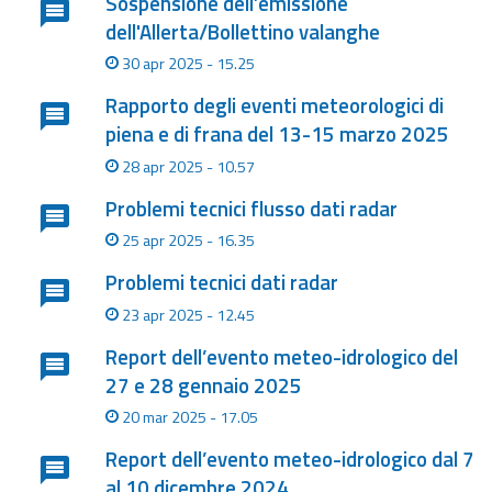
Sospensione dell’emissione
dell'Allerta/Bollettino valanghe
Aggiornamenti
30 apr 2025 - 15.25
Informazioni
Rapporto degli eventi meteorologici di
utili
piena e di frana del 13-15 marzo 2025
28 apr 2025 - 10.57
Domande
frequenti
Problemi tecnici flusso dati radar
25 apr 2025 - 16.35
Guida per gli
sviluppatori
Problemi tecnici dati radar
23 apr 2025 - 12.45
Il progetto
Allerta
Report dell’evento meteo-idrologico del
Meteo
27 e 28 gennaio 2025
Emilia-
20 mar 2025 - 17.05
Romagna
Report dell’evento meteo-idrologico dal 7
Contatti
al 10 dicembre 2024