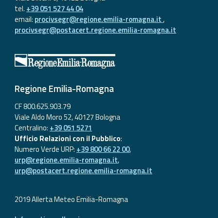
tel.
+39 051 527 44 04
email:
procivsegr@regione.emilia-romagna.it
,
procivsegr@postacert.regione.emilia-romagna.it
Regione Emilia-Romagna
CF 800.625.903.79
Viale Aldo Moro 52, 40127 Bologna
Centralino:
+39 051 5271
Ufficio Relazioni con il Pubblico
:
Numero Verde URP:
+39 800 66 22 00
,
urp@regione.emilia-romagna.it
,
urp@postacert.regione.emilia-romagna.it
2019 Allerta Meteo Emilia-Romagna