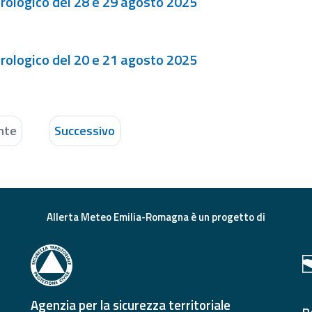
rologico del 28 e 29 agosto 2025
rologico del 20 e 21 agosto 2025
nte
Successivo
Allerta Meteo Emilia-Romagna è un progetto di
Agenzia per la sicurezza territoriale