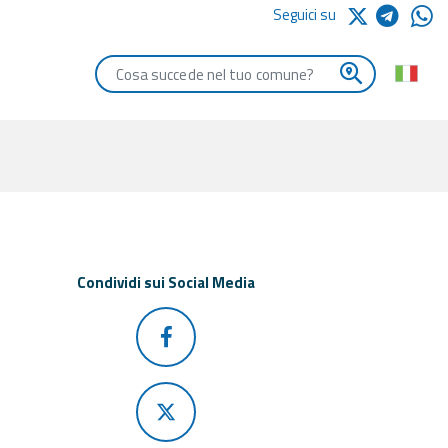
Seguici su
Digita le iniziali del comune che vuoi cercare
Condividi sui Social Media