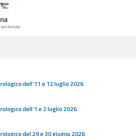
Logo Arpae
gna
 territoriale
ologico dell’11 e 12 luglio 2026
logico dell’1 e 2 luglio 2026
ologico del 29 e 30 giugno 2026