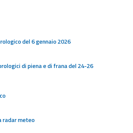
rologico del 6 gennaio 2026
ologici di piena e di frana del 24-26
ico
 radar meteo