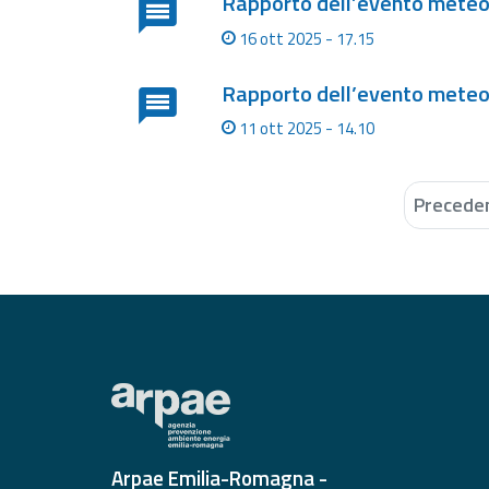
Rapporto dell’evento meteo
16 ott 2025 - 17.15
Rapporto dell’evento meteo
11 ott 2025 - 14.10
Precede
Arpae Emilia-Romagna -