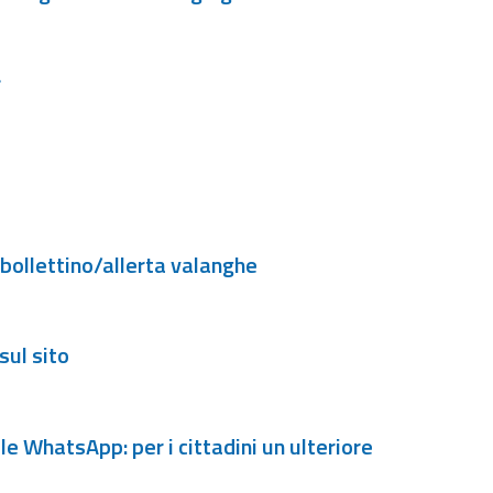
r
bollettino/allerta valanghe
sul sito
e WhatsApp: per i cittadini un ulteriore