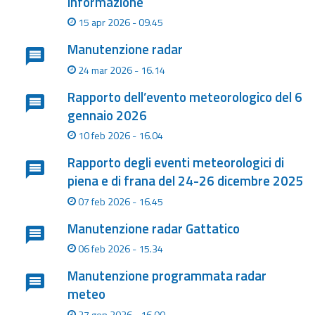
informazione
15 apr 2026 - 09.45
Aggiornamenti
Manutenzione radar
Informazioni
24 mar 2026 - 16.14
utili
Rapporto dell’evento meteorologico del 6
Domande
gennaio 2026
frequenti
10 feb 2026 - 16.04
Guida per gli
Rapporto degli eventi meteorologici di
sviluppatori
piena e di frana del 24-26 dicembre 2025
07 feb 2026 - 16.45
Il progetto
Allerta
Manutenzione radar Gattatico
Meteo
06 feb 2026 - 15.34
Emilia-
Romagna
Manutenzione programmata radar
meteo
Contatti
27 gen 2026 - 16.00