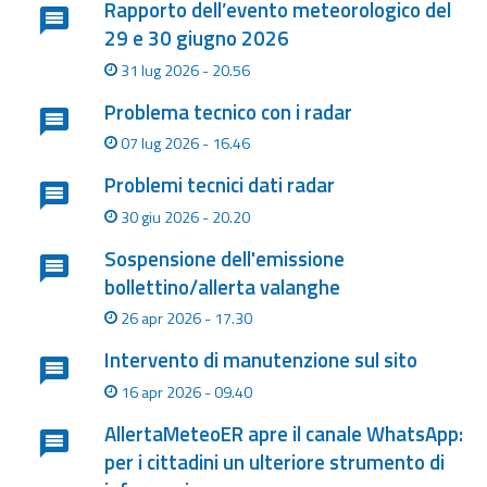
Rapporto dell’evento meteorologico del
eventi
29 e 30 giugno 2026
Previsioni e dati
31 lug 2026 - 20.56
Problema tecnico con i radar
Previsioni meteo e
07 lug 2026 - 16.46
marine
Problemi tecnici dati radar
Dati osservati
30 giu 2026 - 20.20
Radar meteo
Sospensione dell'emissione
bollettino/allerta valanghe
26 apr 2026 - 17.30
Intervento di manutenzione sul sito
Strumenti
16 apr 2026 - 09.40
Operativi
AllertaMeteoER apre il canale WhatsApp:
per i cittadini un ulteriore strumento di
Report