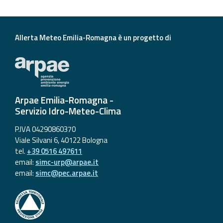
Allerta Meteo Emilia-Romagna è un progetto di
Arpae Emilia-Romagna -
Servizio Idro-Meteo-Clima
P.IVA 04290860370
Viale Silvani 6, 40122 Bologna
tel.
+39 0516 497611
email:
simc-urp@arpae.it
email:
simc@pec.arpae.it