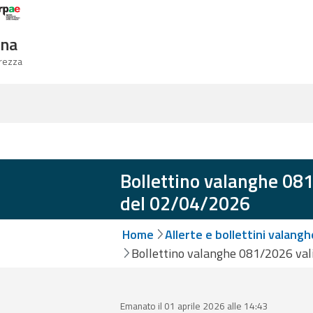
Logo Arpae
gna
urezza
Bollettino valanghe 081
del 02/04/2026
Home
Allerte e bollettini valangh
Bollettino valanghe 081/2026 val
Emanato il 01 aprile 2026 alle 14:43