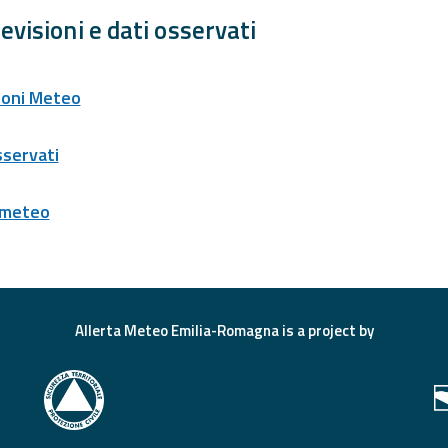
evisioni e dati osservati
ioni Meteo
sservati
 meteo
Allerta Meteo Emilia-Romagna is a project by