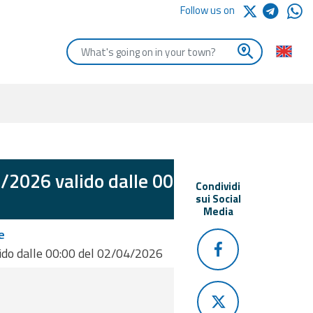
Follow us on
Enter the first letters of the town you are looking for
/2026 valido dalle 00:00
Condividi
sui Social
Media
e
ido dalle 00:00 del 02/04/2026