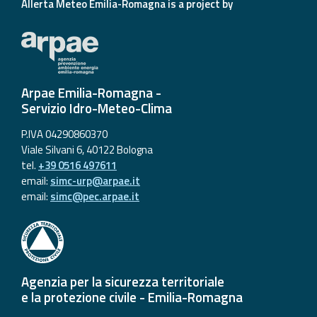
Allerta Meteo Emilia-Romagna is a project by
Arpae Emilia-Romagna -
Servizio Idro-Meteo-Clima
P.IVA 04290860370
Viale Silvani 6, 40122 Bologna
tel.
+39 0516 497611
email:
simc-urp@arpae.it
email:
simc@pec.arpae.it
Agenzia per la sicurezza territoriale
e la protezione civile - Emilia-Romagna