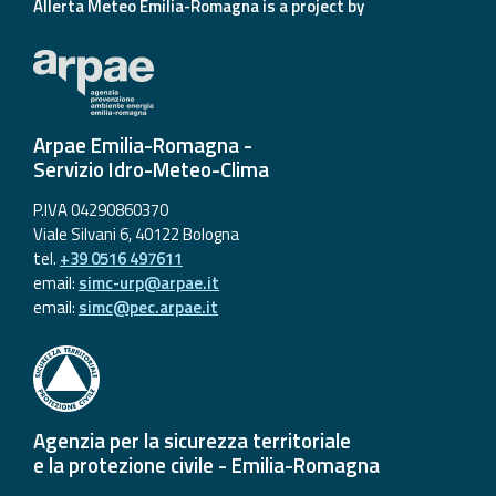
Allerta Meteo Emilia-Romagna is a project by
Arpae Emilia-Romagna -
Servizio Idro-Meteo-Clima
P.IVA 04290860370
Viale Silvani 6, 40122 Bologna
tel.
+39 0516 497611
email:
simc-urp@arpae.it
email:
simc@pec.arpae.it
Agenzia per la sicurezza territoriale
e la protezione civile - Emilia-Romagna