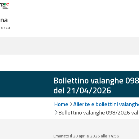
Logo Arpae
gna
urezza
Bollettino valanghe 098
del 21/04/2026
Home
Allerte e bollettini valangh
Bollettino valanghe 098/2026 val
Emanato il 20 aprile 2026 alle 14:56