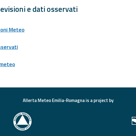
evisioni e dati osservati
ioni Meteo
sservati
 meteo
Allerta Meteo Emilia-Romagna is a project by