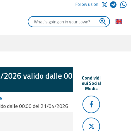
Follow us on
Enter the first letters of the town you are looking for
/2026 valido dalle 00:00
Condividi
sui Social
Media
e
ido dalle 00:00 del 21/04/2026