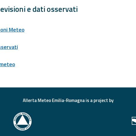
evisioni e dati osservati
ioni Meteo
sservati
 meteo
Allerta Meteo Emilia-Romagna is a project by