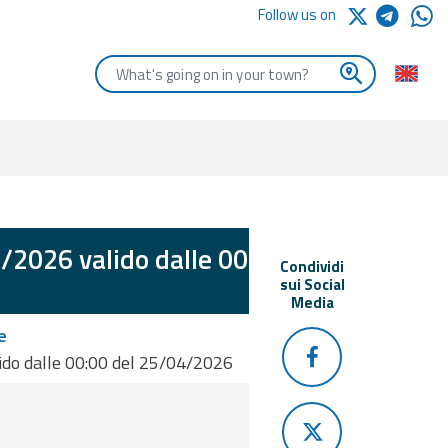
Follow us on
Enter the first letters of the town you are looking for
/2026 valido dalle 00:00
Condividi
sui Social
Media
e
ido dalle 00:00 del 25/04/2026