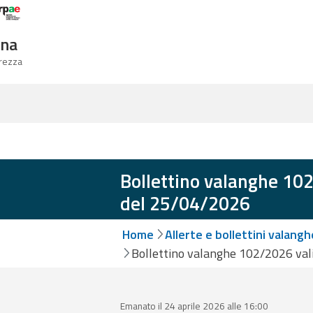
Logo Arpae
gna
urezza
Bollettino valanghe 102
del 25/04/2026
Home
Allerte e bollettini valangh
Bollettino valanghe 102/2026 val
Emanato il 24 aprile 2026 alle 16:00