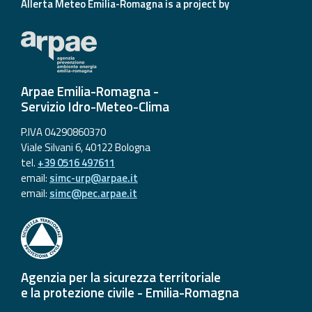
Allerta Meteo Emilia-Romagna is a project by
Arpae Emilia-Romagna -
Servizio Idro-Meteo-Clima
P.IVA 04290860370
Viale Silvani 6, 40122 Bologna
tel.
+39 0516 497611
email:
simc-urp@arpae.it
email:
simc@pec.arpae.it
Agenzia per la sicurezza territoriale
e la protezione civile - Emilia-Romagna