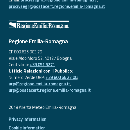
procivsegr@postacert.regione.emilia-romagna.it
Regione Emilia-Romagna
CF 800.625.903.79
Viale Aldo Moro 52, 40127 Bologna
Centralino:
+39 051 5271
Ufficio Relazioni con il Pubblico
:
Numero Verde URP:
+39 800 66 22 00
,
urp@regione.emilia-romagna.it
,
urp@postacert.regione.emilia-romagna.it
2019 Allerta Meteo Emilia-Romagna
Privacy information
Cookie information