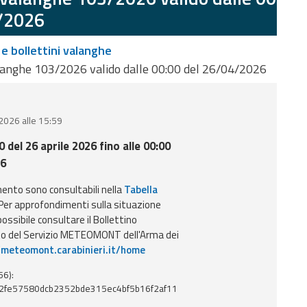
/2026
 e bollettini valanghe
langhe 103/2026 valido dalle 00:00 del 26/04/2026
 2026 alle 15:59
0 del 26 aprile 2026 fino alle 00:00
26
imento sono consultabili nella
Tabella
 Per approfondimenti sulla situazione
ossibile consultare il Bollettino
o del Servizio METEOMONT dell'Arma dei
/meteomont.carabinieri.it/home
56):
2fe57580dcb2352bde315ec4bf5b16f2af11