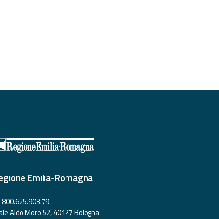
egione Emilia-Romagna
 800.625.903.79
ale Aldo Moro 52, 40127 Bologna