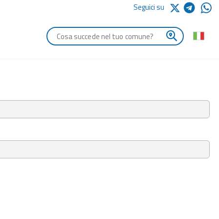
Seguici su
Digita le iniziali del comune che vuoi cercare