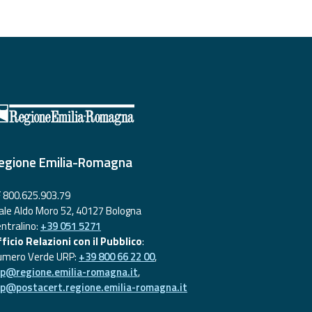
egione Emilia-Romagna
 800.625.903.79
ale Aldo Moro 52, 40127 Bologna
ntralino:
+39 051 5271
ficio Relazioni con il Pubblico
:
umero Verde URP:
+39 800 66 22 00
,
rp@regione.emilia-romagna.it
,
rp@postacert.regione.emilia-romagna.it