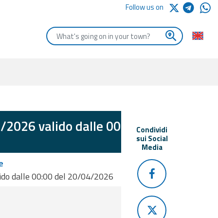
Follow us on
Enter the first letters of the town you are looking for
/2026 valido dalle 00:00
Condividi
sui Social
Media
e
ido dalle 00:00 del 20/04/2026