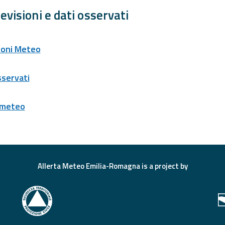
evisioni e dati osservati
ioni Meteo
sservati
 meteo
Allerta Meteo Emilia-Romagna is a project by