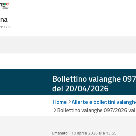
Logo Arpae
gna
urezza
Bollettino valanghe 097
del 20/04/2026
Home
Allerte e bollettini valangh
Bollettino valanghe 097/2026 val
Emanato il 19 aprile 2026 alle 13:55