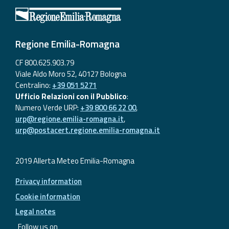
Regione Emilia-Romagna
CF 800.625.903.79
Viale Aldo Moro 52, 40127 Bologna
Centralino:
+39 051 5271
Ufficio Relazioni con il Pubblico
:
Numero Verde URP:
+39 800 66 22 00
,
urp@regione.emilia-romagna.it
,
urp@postacert.regione.emilia-romagna.it
2019 Allerta Meteo Emilia-Romagna
Privacy information
Cookie information
Legal notes
Follow us on