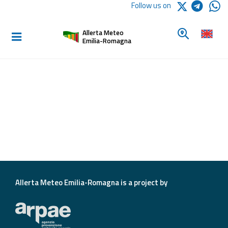
Logo Arpae
Follow us on
Home
Look for a 
Allerta Meteo
Informed and
Emilia-Romagna
prepared
Alerts and
Bulletins
Weather
Alerts and
Bulletins
Avalanche
Allerta Meteo Emilia-Romagna is a project by
Alerts and
Bulletins