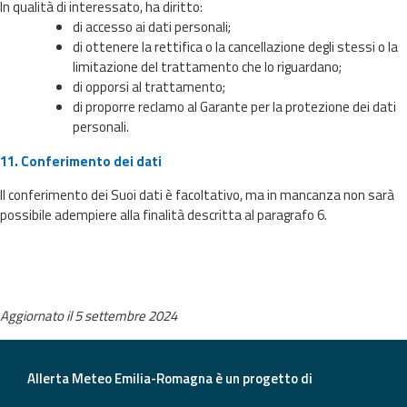
In qualità di interessato, ha diritto:
di accesso ai dati personali;
di ottenere la rettifica o la cancellazione degli stessi o la
limitazione del trattamento che lo riguardano;
di opporsi al trattamento;
di proporre reclamo al Garante per la protezione dei dati
personali.
11. Conferimento dei dati
Il conferimento dei Suoi dati è facoltativo, ma in mancanza non sarà
possibile adempiere alla finalità descritta al paragrafo 6.
Aggiornato il 5 settembre 2024
Allerta Meteo Emilia-Romagna è un progetto di