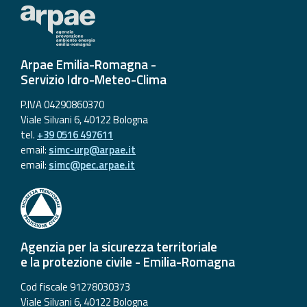
Arpae Emilia-Romagna -
Servizio Idro-Meteo-Clima
P.IVA 04290860370
Viale Silvani 6, 40122 Bologna
tel.
+39 0516 497611
email:
simc-urp@arpae.it
email:
simc@pec.arpae.it
Agenzia per la sicurezza territoriale
e la protezione civile - Emilia-Romagna
Cod fiscale 91278030373
Viale Silvani 6, 40122 Bologna