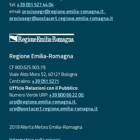
tel.
+39 051 527 44 04
email:
procivsegr@regione.emilia-romagna.it
,
procivsegr@postacert.regione.emilia-romagna.it
Regione Emilia-Romagna
CF 800.625.903.79
Viale Aldo Moro 52, 40127 Bologna
Centralino:
+39 051 5271
Ufficio Relazioni con il Pubblico
:
Numero Verde URP:
+39 800 66 22 00
,
urp@regione.emilia-romagna.it
,
urp@postacert.regione.emilia-romagna.it
2019 Allerta Meteo Emilia-Romagna
Informativa sulla privacy