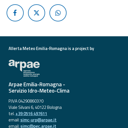
Allerta Meteo Emilia-Romagna is a project by
Arpae Emilia-Romagna -
Servizio Idro-Meteo-Clima
P.IVA 04290860370
Viale Silvani 6, 40122 Bologna
tel.
+39 0516 497611
email:
simc-urp@arpae.it
email:
simc@pec.arpae.it