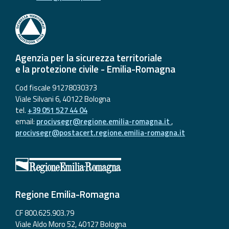
Agenzia per la sicurezza territoriale
e la protezione civile - Emilia-Romagna
Cod fiscale 91278030373
Viale Silvani 6, 40122 Bologna
tel.
+39 051 527 44 04
email:
procivsegr@regione.emilia-romagna.it
,
procivsegr@postacert.regione.emilia-romagna.it
Regione Emilia-Romagna
CF 800.625.903.79
Viale Aldo Moro 52, 40127 Bologna