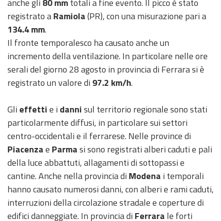
anche gli
80 mm
totali a fine evento. Il picco è stato
registrato a
Ramiola
(PR), con una misurazione pari a
134.4 mm
.
Il fronte temporalesco ha causato anche un
incremento della ventilazione. In particolare nelle ore
serali del giorno 28 agosto in provincia di Ferrara si è
registrato un valore di
97.2 km/h
.
Gli
effetti
e i
danni
sul territorio regionale sono stati
particolarmente diffusi, in particolare sui settori
centro-occidentali e il ferrarese. Nelle province di
Piacenza
e
Parma
si sono registrati alberi caduti e pali
della luce abbattuti, allagamenti di sottopassi e
cantine. Anche nella provincia di
Modena
i temporali
hanno causato numerosi danni, con alberi e rami caduti,
interruzioni della circolazione stradale e coperture di
edifici danneggiate. In provincia di
Ferrara
le forti