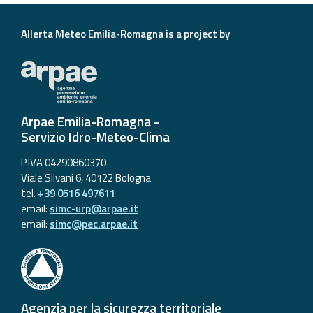
Allerta Meteo Emilia-Romagna is a project by
Arpae Emilia-Romagna -
Servizio Idro-Meteo-Clima
P.IVA 04290860370
Viale Silvani 6, 40122 Bologna
tel.
+39 0516 497611
email:
simc-urp@arpae.it
email:
simc@pec.arpae.it
Agenzia per la sicurezza territoriale