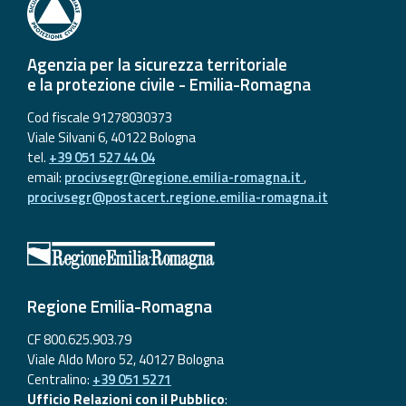
Agenzia per la sicurezza territoriale
e la protezione civile - Emilia-Romagna
Cod fiscale 91278030373
Viale Silvani 6, 40122 Bologna
tel.
+39 051 527 44 04
email:
procivsegr@regione.emilia-romagna.it
,
procivsegr@postacert.regione.emilia-romagna.it
Regione Emilia-Romagna
CF 800.625.903.79
Viale Aldo Moro 52, 40127 Bologna
Centralino:
+39 051 5271
Ufficio Relazioni con il Pubblico
: