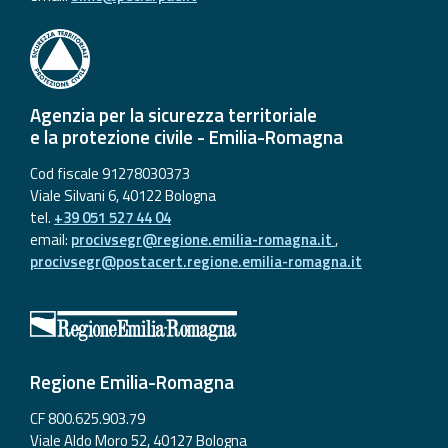
Agenzia per la sicurezza territoriale
e la protezione civile - Emilia-Romagna
Cod fiscale 91278030373
Viale Silvani 6, 40122 Bologna
tel.
+39 051 527 44 04
email:
procivsegr@regione.emilia-romagna.it
,
procivsegr@postacert.regione.emilia-romagna.it
Regione Emilia-Romagna
CF 800.625.903.79
Viale Aldo Moro 52, 40127 Bologna