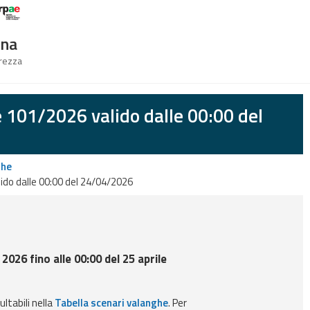
Logo Arpae
gna
urezza
e 101/2026 valido dalle 00:00 del
ghe
ido dalle 00:00 del 24/04/2026
 2026 fino alle 00:00 del 25 aprile
ultabili nella
Tabella scenari valanghe
. Per