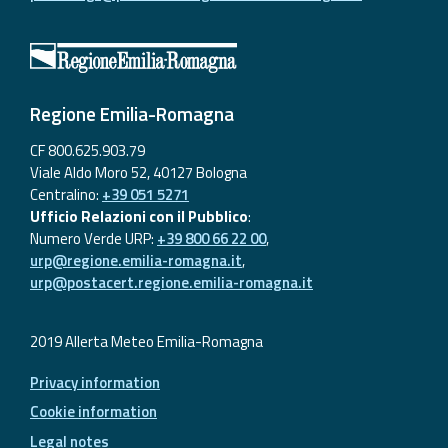
Regione Emilia-Romagna
CF 800.625.903.79
Viale Aldo Moro 52, 40127 Bologna
Centralino:
+39 051 5271
Ufficio Relazioni con il Pubblico
:
Numero Verde URP:
+39 800 66 22 00
,
urp@regione.emilia-romagna.it
,
urp@postacert.regione.emilia-romagna.it
2019 Allerta Meteo Emilia-Romagna
Privacy information
Cookie information
Legal notes