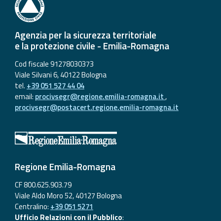
Agenzia per la sicurezza territoriale
e la protezione civile - Emilia-Romagna
Cod fiscale 91278030373
Viale Silvani 6, 40122 Bologna
tel.
+39 051 527 44 04
email:
procivsegr@regione.emilia-romagna.it
,
procivsegr@postacert.regione.emilia-romagna.it
Regione Emilia-Romagna
CF 800.625.903.79
Viale Aldo Moro 52, 40127 Bologna
Centralino:
+39 051 5271
Ufficio Relazioni con il Pubblico
: