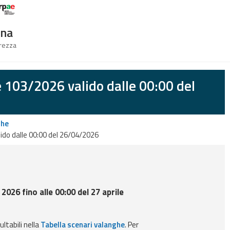
Logo Arpae
gna
urezza
e 103/2026 valido dalle 00:00 del
ghe
ido dalle 00:00 del 26/04/2026
 2026 fino alle 00:00 del 27 aprile
ultabili nella
Tabella scenari valanghe
. Per