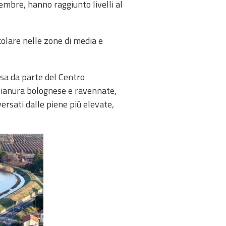
icembre, hanno raggiunto livelli al
colare nelle zone di media e
ssa da parte del Centro
pianura bolognese e ravennate,
versati dalle piene più elevate,