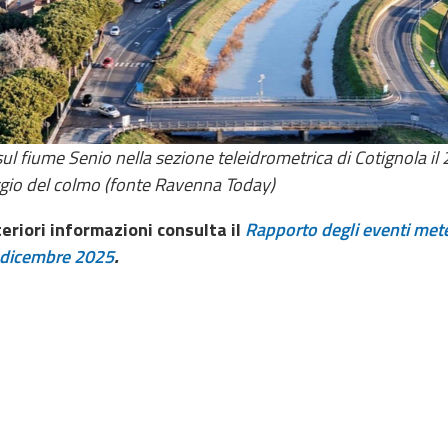
ul fiume Senio nella sezione teleidrometrica di Cotignola il
gio del colmo (fonte Ravenna Today)
teriori informazioni consulta il
Rapporto degli eventi meteo
dicembre 2025
.