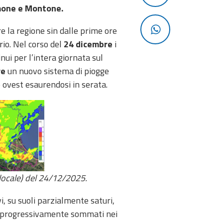
amone e Montone.
e la regione sin dalle prime ore
rio. Nel corso del
24 dicembre
i
nui per l’intera giornata sul
re
un nuovo sistema di piogge
o ovest esaurendosi in serata.
a locale) del 24/12/2025.
i, su suoli parzialmente saturi,
no progressivamente sommati nei