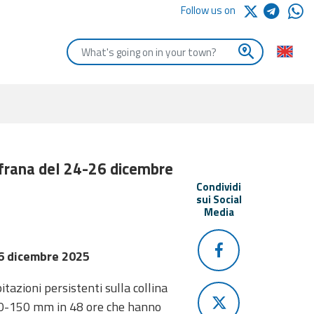
Follow us on
Enter the first letters of the town you are looking for
i frana del 24-26 dicembre
Condividi
sui Social
Media
26 dicembre 2025
azioni persistenti sulla collina
30-150 mm in 48 ore che hanno