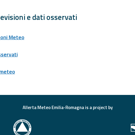
evisioni e dati osservati
ioni Meteo
sservati
 meteo
Allerta Meteo Emilia-Romagna is a project by