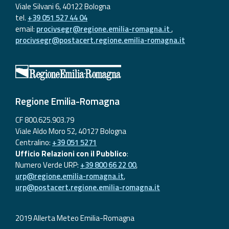
Viale Silvani 6, 40122 Bologna
tel.
+39 051 527 44 04
email:
procivsegr@regione.emilia-romagna.it
,
procivsegr@postacert.regione.emilia-romagna.it
Regione Emilia-Romagna
CF 800.625.903.79
Viale Aldo Moro 52, 40127 Bologna
Centralino:
+39 051 5271
Ufficio Relazioni con il Pubblico
:
Numero Verde URP:
+39 800 66 22 00
,
urp@regione.emilia-romagna.it
,
urp@postacert.regione.emilia-romagna.it
2019 Allerta Meteo Emilia-Romagna