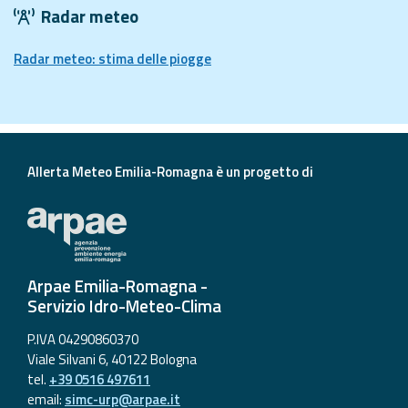
Radar meteo
Radar meteo: stima delle piogge
Allerta Meteo Emilia-Romagna è un progetto di
Arpae Emilia-Romagna -
Servizio Idro-Meteo-Clima
P.IVA 04290860370
Viale Silvani 6, 40122 Bologna
tel.
+39 0516 497611
email:
simc-urp@arpae.it