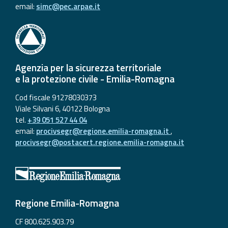
email:
simc@pec.arpae.it
Agenzia per la sicurezza territoriale
e la protezione civile - Emilia-Romagna
Cod fiscale 91278030373
Viale Silvani 6, 40122 Bologna
tel.
+39 051 527 44 04
email:
procivsegr@regione.emilia-romagna.it
,
procivsegr@postacert.regione.emilia-romagna.it
Regione Emilia-Romagna
CF 800.625.903.79