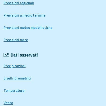
Previsioni regionali
Previsioni a medio termine
Previsioni meteo modellistiche
Previsioni mare
Dati osservati
Precipitazioni
Livelli idrometrici
Temperature
Vento