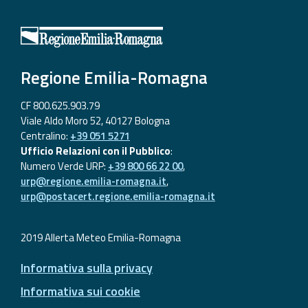
Regione Emilia-Romagna
CF 800.625.903.79
Viale Aldo Moro 52, 40127 Bologna
Centralino:
+39 051 5271
Ufficio Relazioni con il Pubblico
:
Numero Verde URP:
+39 800 66 22 00
,
urp@regione.emilia-romagna.it
,
urp@postacert.regione.emilia-romagna.it
2019 Allerta Meteo Emilia-Romagna
Informativa sulla privacy
Informativa sui cookie