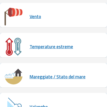
Emilia-
Romagna
Vento
Contatti
Temperature estreme
Mareggiate / Stato del mare
Valanghe