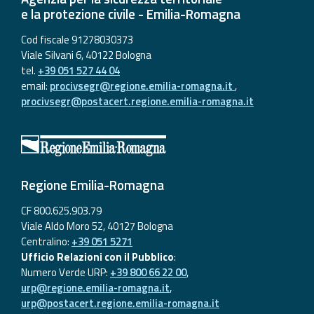
e la protezione civile - Emilia-Romagna
Cod fiscale 91278030373
Viale Silvani 6, 40122 Bologna
tel.
+39 051 527 44 04
email:
procivsegr@regione.emilia-romagna.it
,
procivsegr@postacert.regione.emilia-romagna.it
Regione Emilia-Romagna
CF 800.625.903.79
Viale Aldo Moro 52, 40127 Bologna
Centralino:
+39 051 5271
Ufficio Relazioni con il Pubblico
:
Numero Verde URP:
+39 800 66 22 00
,
urp@regione.emilia-romagna.it
,
urp@postacert.regione.emilia-romagna.it