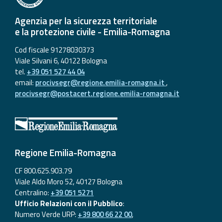
Agenzia per la sicurezza territoriale
e la protezione civile - Emilia-Romagna
Cod fiscale 91278030373
Viale Silvani 6, 40122 Bologna
tel.
+39 051 527 44 04
email:
procivsegr@regione.emilia-romagna.it
,
procivsegr@postacert.regione.emilia-romagna.it
Regione Emilia-Romagna
CF 800.625.903.79
Viale Aldo Moro 52, 40127 Bologna
Centralino:
+39 051 5271
Ufficio Relazioni con il Pubblico
:
Numero Verde URP:
+39 800 66 22 00
,