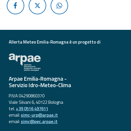
Allerta Meteo Emilia-Romagna è un progetto di
Arpae Emilia-Romagna -
Servizio Idro-Meteo-Clima
P.IVA 04290860370
Viale Silvani 6, 40122 Bologna
tel.
+39 0516 497611
email:
simc-urp@arpae.it
email:
simc@pec.arpae.it