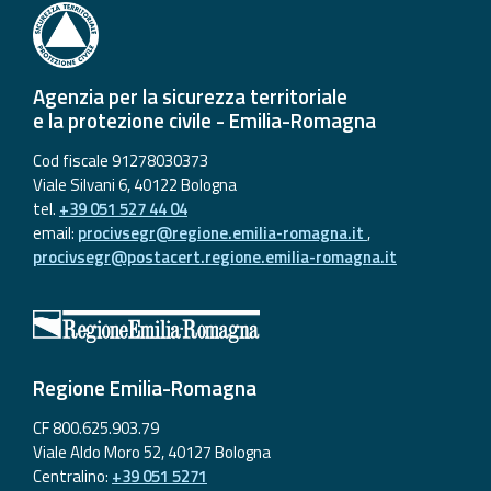
Agenzia per la sicurezza territoriale
e la protezione civile - Emilia-Romagna
Cod fiscale 91278030373
Viale Silvani 6, 40122 Bologna
tel.
+39 051 527 44 04
email:
procivsegr@regione.emilia-romagna.it
,
procivsegr@postacert.regione.emilia-romagna.it
Regione Emilia-Romagna
CF 800.625.903.79
Viale Aldo Moro 52, 40127 Bologna
Centralino:
+39 051 5271