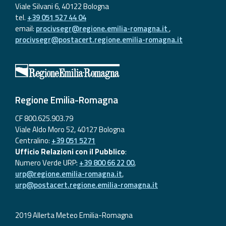
Viale Silvani 6, 40122 Bologna
tel.
+39 051 527 44 04
email:
procivsegr@regione.emilia-romagna.it
,
procivsegr@postacert.regione.emilia-romagna.it
Regione Emilia-Romagna
CF 800.625.903.79
Viale Aldo Moro 52, 40127 Bologna
Centralino:
+39 051 5271
Ufficio Relazioni con il Pubblico
:
Numero Verde URP:
+39 800 66 22 00
,
urp@regione.emilia-romagna.it
,
urp@postacert.regione.emilia-romagna.it
2019 Allerta Meteo Emilia-Romagna