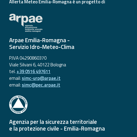
Allerta Meteo Emilia-Romagna è un progetto di
Arpae Emilia-Romagna -
Servizio Idro-Meteo-Clima
P.IVA 04290860370
Viale Silvani 6, 40122 Bologna
tel.
+39 0516 497611
email:
simc-urp@arpae.it
email:
simc@pec.arpae.it
Agenzia per la sicurezza territoriale
e la protezione civile - Emilia-Romagna