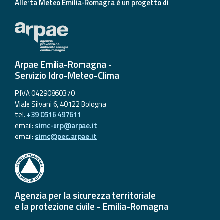
Allerta Meteo Emilia-Romagna è un progetto di
Arpae Emilia-Romagna -
Servizio Idro-Meteo-Clima
P.IVA 04290860370
Viale Silvani 6, 40122 Bologna
tel.
+39 0516 497611
email:
simc-urp@arpae.it
email:
simc@pec.arpae.it
Agenzia per la sicurezza territoriale
e la protezione civile - Emilia-Romagna