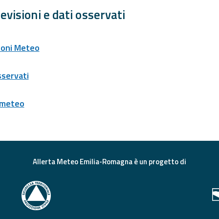
evisioni e dati osservati
ioni Meteo
sservati
 meteo
Allerta Meteo Emilia-Romagna è un progetto di