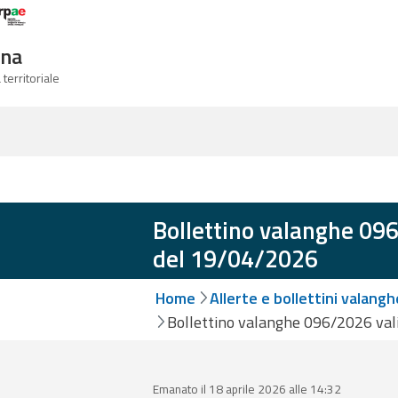
Logo Arpae
gna
 territoriale
Bollettino valanghe 096
del 19/04/2026
Home
Allerte e bollettini valangh
Bollettino valanghe 096/2026 val
Emanato il 18 aprile 2026 alle 14:32