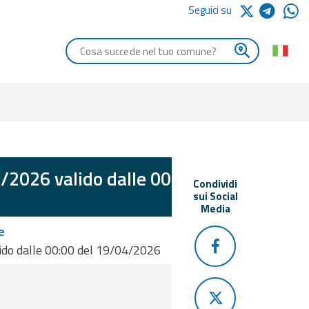
Seguici su
Digita le iniziali del comune che vuoi cercare
/2026 valido dalle 00:00
Condividi
sui Social
Media
e
ido dalle 00:00 del 19/04/2026