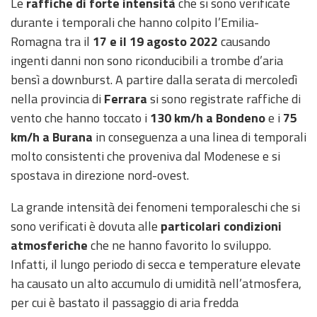
Le
raffiche di forte intensità
che si sono verificate
durante i temporali che hanno colpito l’Emilia-
Romagna tra il
17 e il 19 agosto 2022
causando
ingenti danni non sono riconducibili a trombe d’aria
bensì a downburst. A partire dalla serata di mercoledì
nella provincia di
Ferrara
si sono registrate raffiche di
vento che hanno toccato i
130 km/h a Bondeno
e i
75
km/h a Burana
in conseguenza a una linea di temporali
molto consistenti che proveniva dal Modenese e si
spostava in direzione nord-ovest.
La grande intensità dei fenomeni temporaleschi che si
sono verificati è dovuta alle
particolari condizioni
atmosferiche
che ne hanno favorito lo sviluppo.
Infatti, il lungo periodo di secca e temperature elevate
ha causato un alto accumulo di umidità nell’atmosfera,
per cui è bastato il passaggio di aria fredda