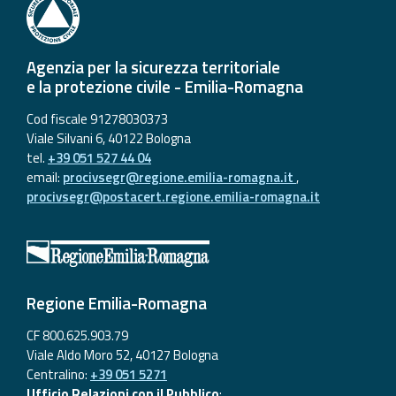
Agenzia per la sicurezza territoriale
e la protezione civile - Emilia-Romagna
Cod fiscale 91278030373
Viale Silvani 6, 40122 Bologna
tel.
+39 051 527 44 04
email:
procivsegr@regione.emilia-romagna.it
,
procivsegr@postacert.regione.emilia-romagna.it
Regione Emilia-Romagna
CF 800.625.903.79
Viale Aldo Moro 52, 40127 Bologna
Centralino:
+39 051 5271
Ufficio Relazioni con il Pubblico
: