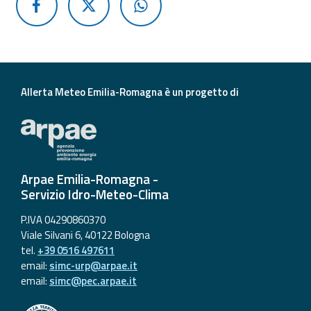
Allerta Meteo Emilia-Romagna è un progetto di
Arpae Emilia-Romagna -
Servizio Idro-Meteo-Clima
P.IVA 04290860370
Viale Silvani 6, 40122 Bologna
tel.
+39 0516 497611
email:
simc-urp@arpae.it
email:
simc@pec.arpae.it