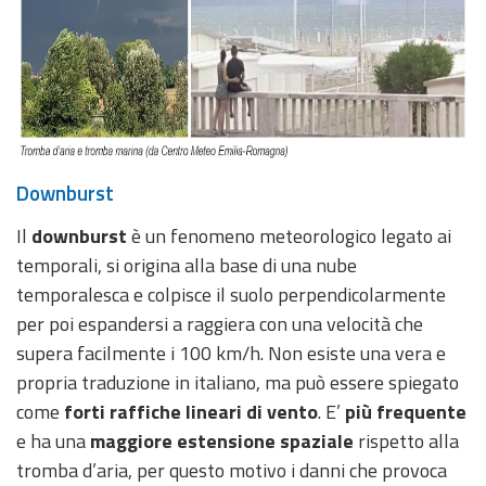
Downburst
Il
downburst
è un fenomeno meteorologico legato ai
temporali, si origina alla base di una nube
temporalesca e colpisce il suolo perpendicolarmente
per poi espandersi a raggiera con una velocità che
supera facilmente i 100 km/h. Non esiste una vera e
propria traduzione in italiano, ma può essere spiegato
come
forti raffiche lineari di vento
. E’
più frequente
e ha una
maggiore estensione spaziale
rispetto alla
tromba d’aria, per questo motivo i danni che provoca