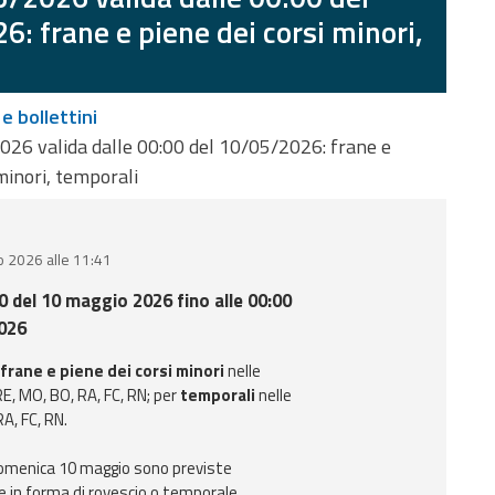
: frane e piene dei corsi minori,
 e bollettini
026 valida dalle 00:00 del 10/05/2026: frane e
minori, temporali
o 2026 alle 11:41
00 del 10 maggio 2026 fino alle 00:00
026
frane e piene dei corsi minori
nelle
RE, MO, BO, RA, FC, RN; per
temporali
nelle
RA, FC, RN.
 domenica 10 maggio sono previste
e in forma di rovescio o temporale