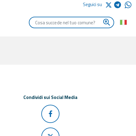
Seguici su
Digita le iniziali del comune che vuoi cercare
Condividi sui Social Media