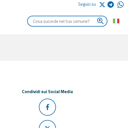
Seguici su
Digita le iniziali del comune che vuoi cercare
Condividi sui Social Media