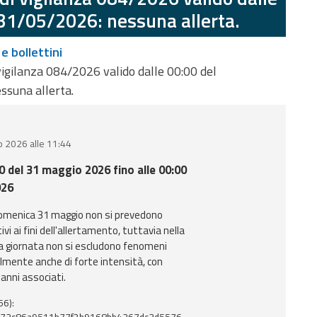
 31/05/2026: nessuna allerta.
 e bollettini
vigilanza 084/2026 valido dalle 00:00 del
ssuna allerta.
o 2026 alle 11:44
00 del 31 maggio 2026 fino alle 00:00
026
 domenica 31 maggio non si prevedono
vi ai fini dell'allertamento, tuttavia nella
a giornata non si escludono fenomeni
lmente anche di forte intensità, con
danni associati.
56):