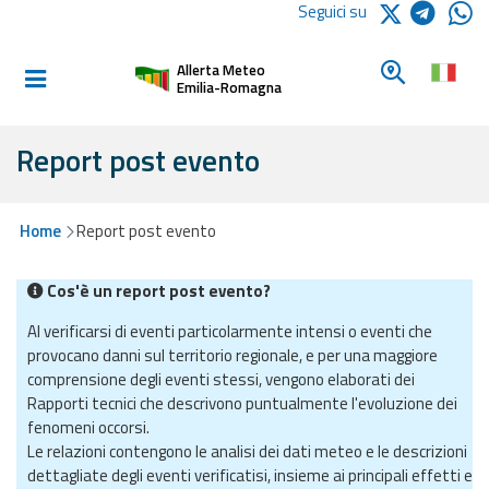
Logo Arpae
Seguici su
Home
Cerca un c
Allerta Meteo
Informati e
Emilia-Romagna
preparati
Report post evento
Allerte E
Bollettini
Home
Report post evento
Allerte e
Cos'è un report post evento?
Bollettini
Meteo
Al verificarsi di eventi particolarmente intensi o eventi che
provocano danni sul territorio regionale, e per una maggiore
Allerte e
comprensione degli eventi stessi, vengono elaborati dei
Bollettini
Rapporti tecnici che descrivono puntualmente l'evoluzione dei
Valanghe
fenomeni occorsi.
Le relazioni contengono le analisi dei dati meteo e le descrizioni
Monitoraggio
dettagliate degli eventi verificatisi, insieme ai principali effetti e