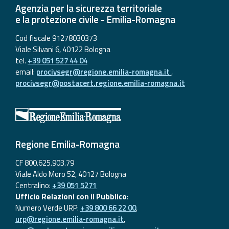
Agenzia per la sicurezza territoriale
e la protezione civile - Emilia-Romagna
Cod fiscale 91278030373
Viale Silvani 6, 40122 Bologna
tel.
+39 051 527 44 04
email:
procivsegr@regione.emilia-romagna.it
,
procivsegr@postacert.regione.emilia-romagna.it
Regione Emilia-Romagna
CF 800.625.903.79
Viale Aldo Moro 52, 40127 Bologna
Centralino:
+39 051 5271
Ufficio Relazioni con il Pubblico
:
Numero Verde URP:
+39 800 66 22 00
,
urp@regione.emilia-romagna.it
,