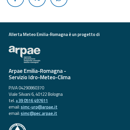
Allerta Meteo Emilia-Romagna è un progetto di
Arpae Emilia-Romagna -
Servizio Idro-Meteo-Clima
P.IVA 04290860370
Viale Silvani 6, 40122 Bologna
tel.
+39 0516 497611
email:
simc-urp@arpae.it
email:
simc@pec.arpae.it