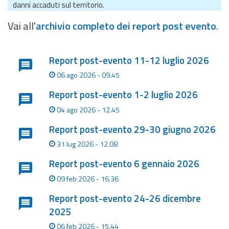
eventi
danni accaduti sul territorio.
Vai all'
archivio completo dei report post evento
.
Previsioni e dati
Lista degli ultimi aggiornamenti
Previsioni meteo e
Report post-evento 11-12 luglio 2026
marine
06 ago 2026 - 09.45
Dati osservati
Report post-evento 1-2 luglio 2026
04 ago 2026 - 12.45
Radar meteo
Report post-evento 29-30 giugno 2026
31 lug 2026 - 12.08
Report post-evento 6 gennaio 2026
09 feb 2026 - 16.36
Strumenti
Operativi
Report post-evento 24-26 dicembre
2025
Report
06 feb 2026 - 15.44