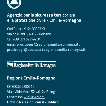
Agenzia per la sicurezza territoriale
e la protezione civile - Emilia-Romagna
Cod fiscale 91278030373
Viale Silvani 6, 40122 Bologna
tel.
+39 051 527 44 04
email:
procivsegr@regione.emilia-romagna.it
,
procivsegr@postacert.regione.emilia-romagna.it
Regione Emilia-Romagna
CF 800.625.903.79
Viale Aldo Moro 52, 40127 Bologna
Centralino:
+39 051 5271
Ufficio Relazioni con il Pubblico
: