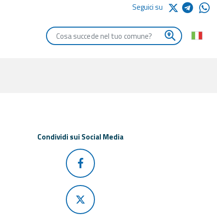
Seguici su
Digita le iniziali del comune che vuoi cercare
Condividi sui Social Media