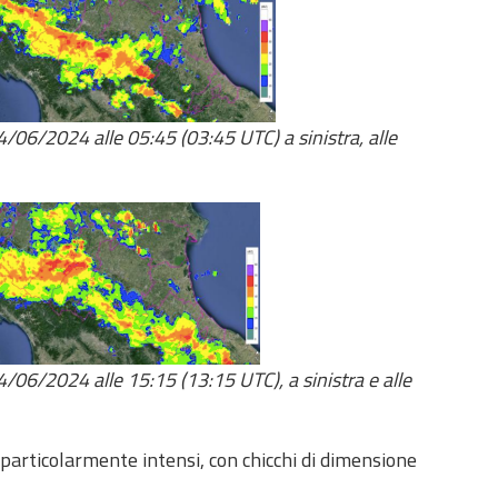
4/06/2024 alle 05:45 (03:45 UTC) a sinistra, alle
4/06/2024 alle 15:15 (13:15 UTC), a sinistra e alle
particolarmente intensi, con chicchi di dimensione