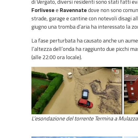
di Vergato, diversi residenti sono stati fatti e
Forlivese
e
Ravennate
dove non sono comunq
strade, garage e cantine con notevoli disagi al
giugno una tromba d’aria ha interessato la zon
La fase perturbata ha causato anche un aument
l’altezza dell’onda ha raggiunto due picchi ma
(alle 22:00 ora locale).
L’esondazione del torrente Termina a Mulazza