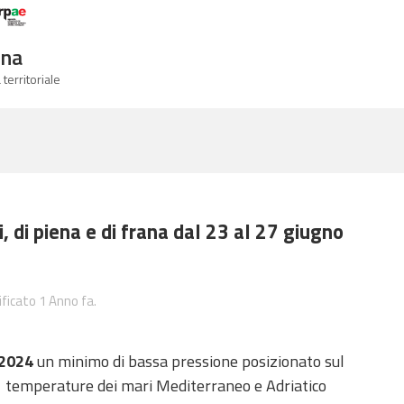
Logo Arpae
gna
 territoriale
 di piena e di frana dal 23 al 27 giugno
ficato 1 Anno fa.
 2024
un minimo di bassa pressione posizionato sul
e temperature dei mari Mediterraneo e Adriatico