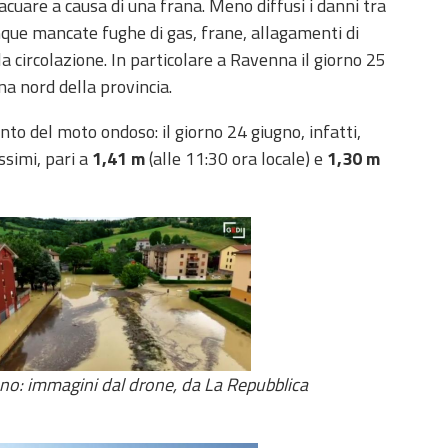
vacuare a causa di una frana. Meno diffusi i danni tra
ue mancate fughe di gas, frane, allagamenti di
la circolazione. In particolare a Ravenna il giorno 25
a nord della provincia.
o del moto ondoso: il giorno 24 giugno, infatti,
ssimi, pari a
1,41 m
(alle 11:30 ora locale) e
1,30 m
no: immagini dal drone, da La Repubblica