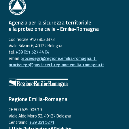
Agenzia per la sicurezza territoriale
e la protezione civile - Emilia-Romagna
Cod fiscale 91278030373
Viale Silvani 6, 40122 Bologna
tel.
+39 051 527 44 04
email:
procivsegr@regione.emilia-romagna.it
,
procivsegr@postacert.regione.emilia-romagna.it
Regione Emilia-Romagna
CF 800.625.903.79
Viale Aldo Moro 52, 40127 Bologna
Centralino:
+39 051 5271
Ufficio Relazioni con il Pubblico
: