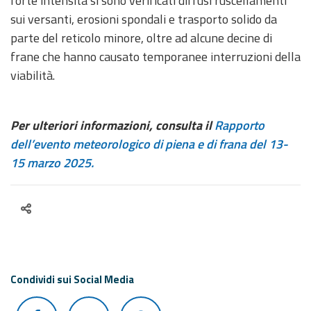
forte intensità si sono verificati diffusi ruscellamenti
sui versanti, erosioni spondali e trasporto solido da
parte del reticolo minore, oltre ad alcune decine di
frane che hanno causato temporanee interruzioni della
viabilità.
Per ulteriori informazioni, consulta il
Rapporto
dell’evento meteorologico di piena e di frana del 13-
15 marzo 2025
.
Condividi sui Social Media