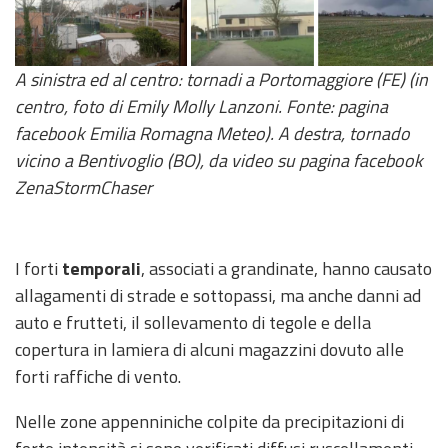
A sinistra ed al centro: tornadi a Portomaggiore (FE) (in
centro, foto di Emily Molly Lanzoni. Fonte: pagina
facebook Emilia Romagna Meteo). A destra, tornado
vicino a Bentivoglio (BO), da video su pagina facebook
ZenaStormChaser
I forti
temporali
, associati a grandinate, hanno causato
allagamenti di strade e sottopassi, ma anche danni ad
auto e frutteti, il sollevamento di tegole e della
copertura in lamiera di alcuni magazzini dovuto alle
forti raffiche di vento.
Nelle zone appenniniche colpite da precipitazioni di