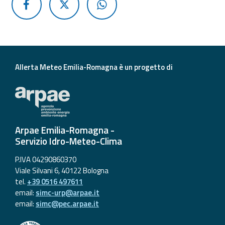
Allerta Meteo Emilia-Romagna è un progetto di
Arpae Emilia-Romagna -
Servizio Idro-Meteo-Clima
P.IVA 04290860370
Viale Silvani 6, 40122 Bologna
tel.
+39 0516 497611
email:
simc-urp@arpae.it
email:
simc@pec.arpae.it