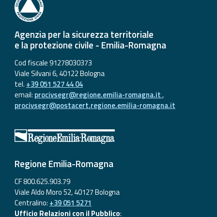
Agenzia per la sicurezza territoriale
e la protezione civile - Emilia-Romagna
Cod fiscale 91278030373
Viale Silvani 6, 40122 Bologna
tel.
+39 051 527 44 04
email:
procivsegr@regione.emilia-romagna.it
,
procivsegr@postacert.regione.emilia-romagna.it
Regione Emilia-Romagna
CF 800.625.903.79
Viale Aldo Moro 52, 40127 Bologna
Centralino:
+39 051 5271
Ufficio Relazioni con il Pubblico
: