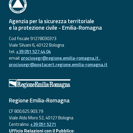
Agenzia per la sicurezza territoriale
e la protezione civile - Emilia-Romagna
Cod fiscale 91278030373
Viale Silvani 6, 40122 Bologna
tel.
+39 051 527 44 04
email:
procivsegr@regione.emilia-romagna.it
,
procivsegr@postacert.regione.emilia-romagna.it
Regione Emilia-Romagna
CF 800.625.903.79
Viale Aldo Moro 52, 40127 Bologna
Centralino:
+39 051 5271
Ufficio Relazioni con il Pubblico
: