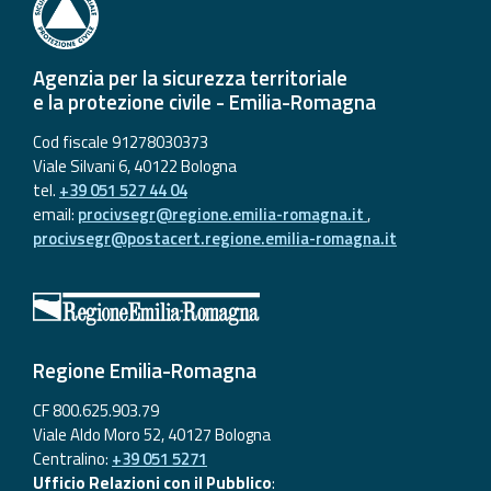
Agenzia per la sicurezza territoriale
e la protezione civile - Emilia-Romagna
Cod fiscale 91278030373
Viale Silvani 6, 40122 Bologna
tel.
+39 051 527 44 04
email:
procivsegr@regione.emilia-romagna.it
,
procivsegr@postacert.regione.emilia-romagna.it
Regione Emilia-Romagna
CF 800.625.903.79
Viale Aldo Moro 52, 40127 Bologna
Centralino:
+39 051 5271
Ufficio Relazioni con il Pubblico
: