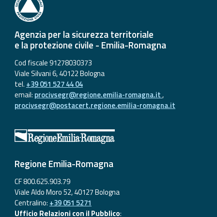
Agenzia per la sicurezza territoriale
e la protezione civile - Emilia-Romagna
Cod fiscale 91278030373
Viale Silvani 6, 40122 Bologna
tel.
+39 051 527 44 04
email:
procivsegr@regione.emilia-romagna.it
,
procivsegr@postacert.regione.emilia-romagna.it
Regione Emilia-Romagna
CF 800.625.903.79
Viale Aldo Moro 52, 40127 Bologna
Centralino:
+39 051 5271
Ufficio Relazioni con il Pubblico
: