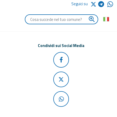
Seguici su
Digita le iniziali del comune che vuoi cercare
Condividi sui Social Media