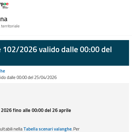
Logo Arpae
gna
 territoriale
e 102/2026 valido dalle 00:00 del
ghe
ido dalle 00:00 del 25/04/2026
 2026 fino alle 00:00 del 26 aprile
ultabili nella
Tabella scenari valanghe
. Per